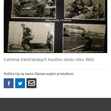
Cvičenia trenčianskych hasičov okolo roku 1960
Pošlite tip na tento článok svojim priateľom!