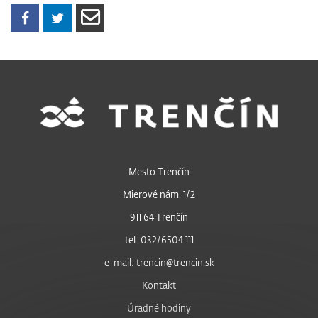
Mesto Trenčín
Mierové nám. 1/2
911 64 Trenčín
tel: 032/6504 111
e-mail: trencin@trencin.sk
Kontakt
Úradné hodiny