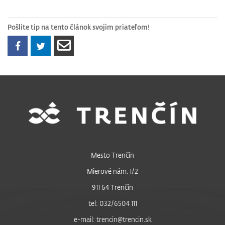
Pošlite tip na tento článok svojim priateľom!
Mesto Trenčín
Mierové nám. 1/2
911 64 Trenčín
tel: 032/6504 111
e-mail: trencin@trencin.sk