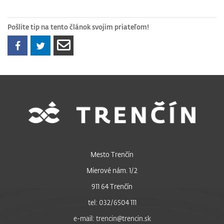
Pošlite tip na tento článok svojim priateľom!
Mesto Trenčín
Mierové nám. 1/2
911 64 Trenčín
tel: 032/6504 111
e-mail: trencin@trencin.sk