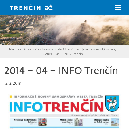
Prejsť na hlavný obsah
Hlavná stránka
>
Pre občanov
>
INFO Trenčín – oficiálne mestské noviny
>
2014 – 04 – INFO Trenčín
2014 – 04 – INFO Trenčín
13. 2. 2018