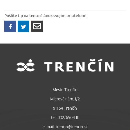
Pošlite tip na tento článok svojim priateľom!
Mesto Trenčín
Mierové nám. 1/2
911 64 Trenčín
tel: 032/6504 111
e-mail: trencin@trencin.sk