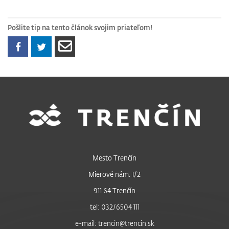
Pošlite tip na tento článok svojim priateľom!
Mesto Trenčín
Mierové nám. 1/2
911 64 Trenčín
tel: 032/6504 111
e-mail: trencin@trencin.sk