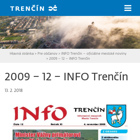
Prejsť na hlavný obsah
Hlavná stránka
>
Pre občanov
>
INFO Trenčín – oficiálne mestské noviny
>
2009 – 12 – INFO Trenčín
2009 – 12 – INFO Trenčín
13. 2. 2018