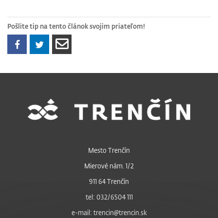
Pošlite tip na tento článok svojim priateľom!
Mesto Trenčín
Mierové nám. 1/2
911 64 Trenčín
tel: 032/6504 111
e-mail: trencin@trencin.sk