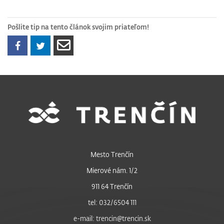
Pošlite tip na tento článok svojim priateľom!
Mesto Trenčín
Mierové nám. 1/2
911 64 Trenčín
tel: 032/6504 111
e-mail: trencin@trencin.sk