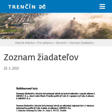
Prejsť na hlavný obsah
Hlavná stránka
>
Pre občanov
>
Bývanie
>
Zoznam žiadateľov
Zoznam žiadateľov
25. 3. 2021