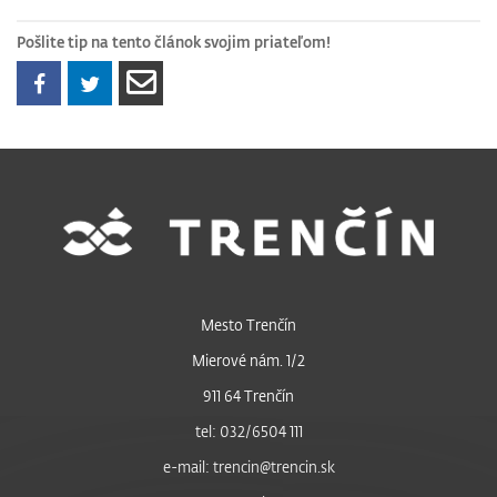
Pošlite tip na tento článok svojim priateľom!
Mesto Trenčín
Mierové nám. 1/2
911 64 Trenčín
tel: 032/6504 111
e-mail: trencin@trencin.sk