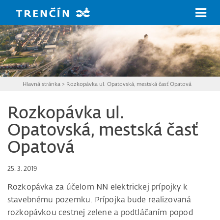
Prejsť na hlavný obsah
Hlavná stránka
>
Rozkopávka ul. Opatovská, mestská časť Opatová
Rozkopávka ul.
Opatovská, mestská časť
Opatová
25. 3. 2019
Rozkopávka za účelom NN elektrickej prípojky k
stavebnému pozemku. Prípojka bude realizovaná
rozkopávkou cestnej zelene a podtláčaním popod