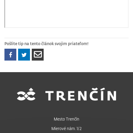
Pošlite tip na tento článok svojim priateľom!
Mesto Trenčín
Mierové nám. 1/2