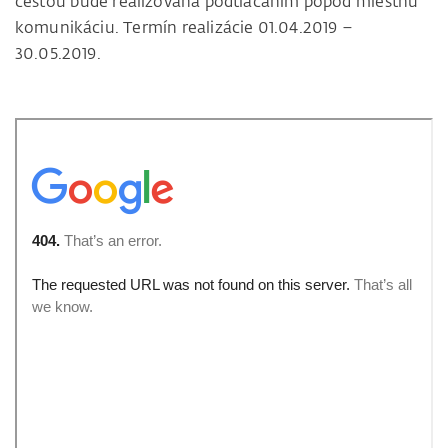
cestou bude realizovaná podtláčaním popod miestnu
komunikáciu. Termín realizácie 01.04.2019 –
30.05.2019.