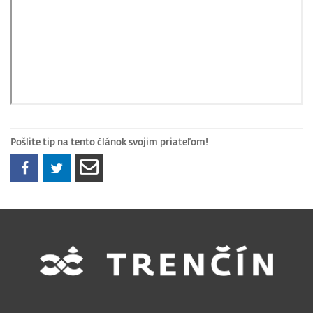
Pošlite tip na tento článok svojim priateľom!