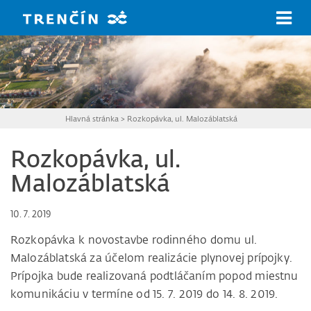
Prejsť na hlavný obsah
Hlavná stránka
>
Rozkopávka, ul. Malozáblatská
Rozkopávka, ul.
Malozáblatská
10. 7. 2019
Rozkopávka k novostavbe rodinného domu ul.
Malozáblatská za účelom realizácie plynovej prípojky.
Prípojka bude realizovaná podtláčaním popod miestnu
komunikáciu v termíne od 15. 7. 2019 do 14. 8. 2019.