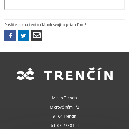
Pošlite tip na tento článok svojim priateľom!
Mesto Trenčín
Mierové nám. 1/2
911 64 Trenčín
tel: 032/6504 111