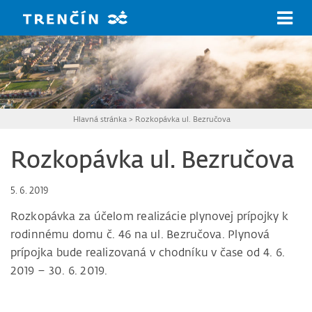
Prejsť na hlavný obsah
Hlavná stránka
>
Rozkopávka ul. Bezručova
Rozkopávka ul. Bezručova
5. 6. 2019
Rozkopávka za účelom realizácie plynovej prípojky k
rodinnému domu č. 46 na ul. Bezručova. Plynová
prípojka bude realizovaná v chodníku v čase od 4. 6.
2019 – 30. 6. 2019.