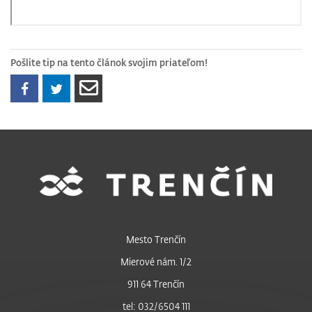
Pošlite tip na tento článok svojim priateľom!
Mesto Trenčín
Mierové nám. 1/2
911 64 Trenčín
tel: 032/6504 111