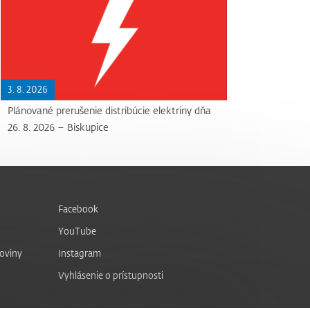
3. 8. 2026
Plánované prerušenie distribúcie elektriny dňa
26. 8. 2026 – Biskupice
Facebook
YouTube
noviny
Instagram
Vyhlásenie o prístupnosti