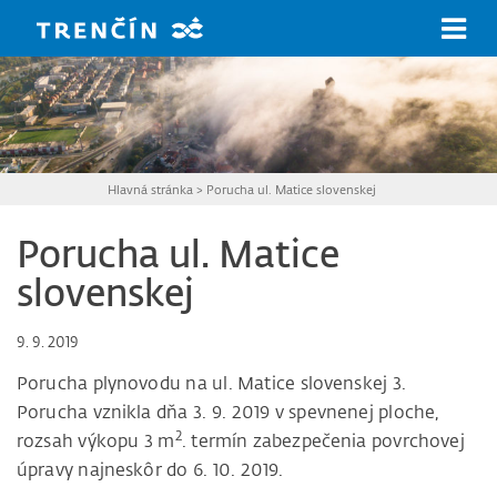
Prejsť na hlavný obsah
Hlavná stránka
>
Porucha ul. Matice slovenskej
Porucha ul. Matice
slovenskej
9. 9. 2019
Porucha plynovodu na ul. Matice slovenskej 3.
Porucha vznikla dňa 3. 9. 2019 v spevnenej ploche,
2
rozsah výkopu 3 m
. termín zabezpečenia povrchovej
úpravy najneskôr do 6. 10. 2019.