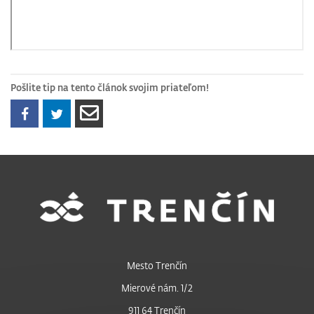
Pošlite tip na tento článok svojim priateľom!
Mesto Trenčín
Mierové nám. 1/2
911 64 Trenčín