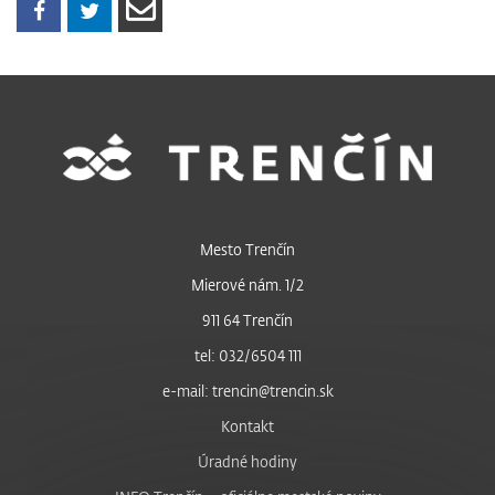
Mesto Trenčín
Mierové nám. 1/2
911 64 Trenčín
tel: 032/6504 111
e-mail: trencin@trencin.sk
Kontakt
Úradné hodiny