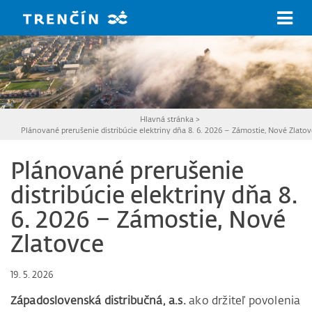
Prejsť na hlavný obsah
Hlavná stránka
>
Plánované prerušenie distribúcie elektriny dňa 8. 6. 2026 – Zámostie, Nové Zlatov
Plánované prerušenie
distribúcie elektriny dňa 8.
6. 2026 – Zámostie, Nové
Zlatovce
19. 5. 2026
Západoslovenská distribučná, a.s.
ako držiteľ povolenia