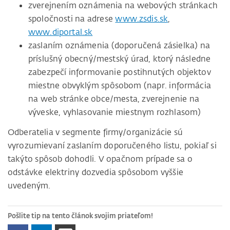
zverejnením oznámenia na webových stránkach
spoločnosti na adrese
www.zsdis.sk
,
www.diportal.sk
zaslaním oznámenia (doporučená zásielka) na
príslušný obecný/mestský úrad, ktorý následne
zabezpečí informovanie postihnutých objektov
miestne obvyklým spôsobom (napr. informácia
na web stránke obce/mesta, zverejnenie na
výveske, vyhlasovanie miestnym rozhlasom)
Odberatelia v segmente firmy/organizácie sú
vyrozumievaní zaslaním doporučeného listu, pokiaľ si
takýto spôsob dohodli. V opačnom prípade sa o
odstávke elektriny dozvedia spôsobom vyššie
uvedeným.
Pošlite tip na tento článok svojim priateľom!