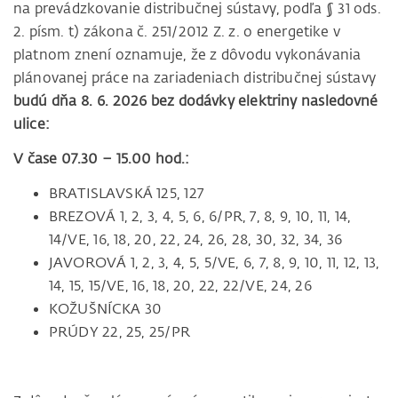
na prevádzkovanie distribučnej sústavy, podľa § 31 ods.
2. písm. t) zákona č. 251/2012 Z. z. o energetike v
platnom znení oznamuje, že z dôvodu vykonávania
plánovanej práce na zariadeniach distribučnej sústavy
budú dňa 8. 6. 2026 bez dodávky elektriny nasledovné
ulice:
V čase 07.30 – 15.00 hod.:
BRATISLAVSKÁ 125, 127
BREZOVÁ 1, 2, 3, 4, 5, 6, 6/PR, 7, 8, 9, 10, 11, 14,
14/VE, 16, 18, 20, 22, 24, 26, 28, 30, 32, 34, 36
JAVOROVÁ 1, 2, 3, 4, 5, 5/VE, 6, 7, 8, 9, 10, 11, 12, 13,
14, 15, 15/VE, 16, 18, 20, 22, 22/VE, 24, 26
KOŽUŠNÍCKA 30
PRÚDY 22, 25, 25/PR