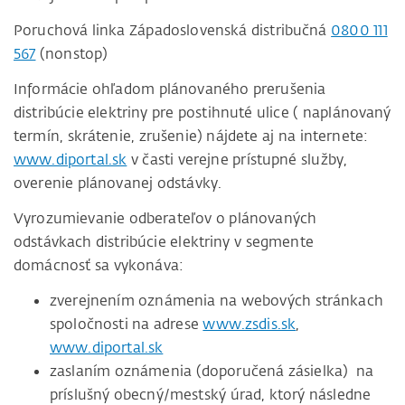
Poruchová linka Západoslovenská distribučná
0800 111
567
(nonstop)
Informácie ohľadom plánovaného prerušenia
distribúcie elektriny pre postihnuté ulice ( naplánovaný
termín, skrátenie, zrušenie) nájdete aj na internete:
www.diportal.sk
v časti verejne prístupné služby,
overenie plánovanej odstávky.
Vyrozumievanie odberateľov o plánovaných
odstávkach distribúcie elektriny v segmente
domácnosť sa vykonáva:
zverejnením oznámenia na webových stránkach
spoločnosti na adrese
www.zsdis.sk
,
www.diportal.sk
zaslaním oznámenia (doporučená zásielka) na
príslušný obecný/mestský úrad, ktorý následne