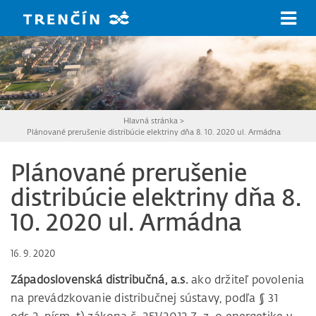
Prejsť na hlavný obsah
Hlavná stránka
>
Plánované prerušenie distribúcie elektriny dňa 8. 10. 2020 ul. Armádna
Plánované prerušenie
distribúcie elektriny dňa 8.
10. 2020 ul. Armádna
16. 9. 2020
Západoslovenská distribučná, a.s.
ako držiteľ povolenia
na prevádzkovanie distribučnej sústavy, podľa § 31