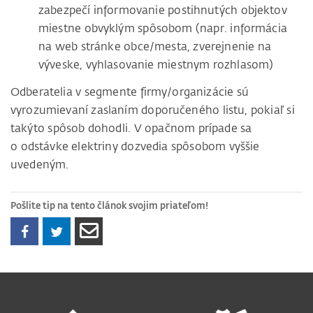
zabezpečí informovanie postihnutých objektov
miestne obvyklým spôsobom (napr. informácia
na web stránke obce/mesta, zverejnenie na
výveske, vyhlasovanie miestnym rozhlasom)
Odberatelia v segmente firmy/organizácie sú
vyrozumievaní zaslaním doporučeného listu, pokiaľ si
takýto spôsob dohodli. V opačnom prípade sa
o odstávke elektriny dozvedia spôsobom vyššie
uvedeným.
Pošlite tip na tento článok svojim priateľom!