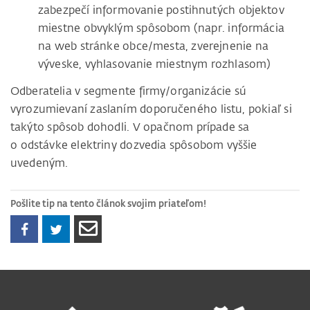
zabezpečí informovanie postihnutých objektov
miestne obvyklým spôsobom (napr. informácia
na web stránke obce/mesta, zverejnenie na
výveske, vyhlasovanie miestnym rozhlasom)
Odberatelia v segmente firmy/organizácie sú
vyrozumievaní zaslaním doporučeného listu, pokiaľ si
takýto spôsob dohodli. V opačnom prípade sa
o odstávke elektriny dozvedia spôsobom vyššie
uvedeným.
Pošlite tip na tento článok svojim priateľom!