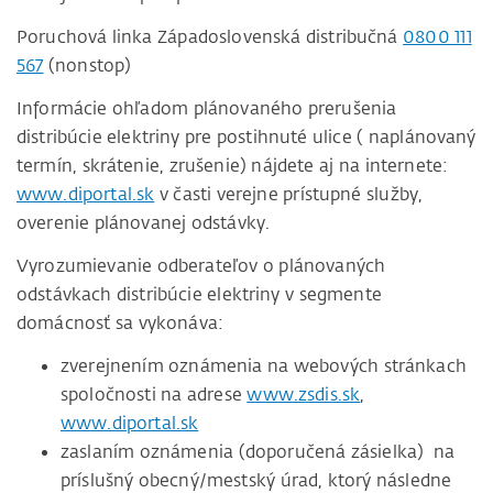
Poruchová linka Západoslovenská distribučná
0800 111
567
(nonstop)
Informácie ohľadom plánovaného prerušenia
distribúcie elektriny pre postihnuté ulice ( naplánovaný
termín, skrátenie, zrušenie) nájdete aj na internete:
www.diportal.sk
v časti verejne prístupné služby,
overenie plánovanej odstávky.
Vyrozumievanie odberateľov o plánovaných
odstávkach distribúcie elektriny v segmente
domácnosť sa vykonáva:
zverejnením oznámenia na webových stránkach
spoločnosti na adrese
www.zsdis.sk
,
www.diportal.sk
zaslaním oznámenia (doporučená zásielka) na
príslušný obecný/mestský úrad, ktorý následne