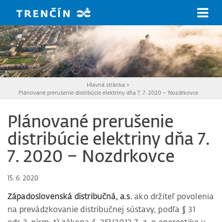
Prejsť na hlavný obsah
Hlavná stránka
>
Plánované prerušenie distribúcie elektriny dňa 7. 7. 2020 – Nozdrkovce
Plánované prerušenie
distribúcie elektriny dňa 7.
7. 2020 – Nozdrkovce
15. 6. 2020
Západoslovenská distribučná, a.s.
ako držiteľ povolenia
na prevádzkovanie distribučnej sústavy, podľa § 31