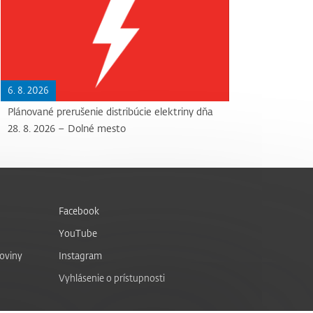
6. 8. 2026
Plánované prerušenie distribúcie elektriny dňa
28. 8. 2026 – Dolné mesto
Facebook
YouTube
noviny
Instagram
Vyhlásenie o prístupnosti