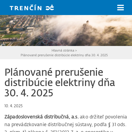
Prejsť na hlavný obsah
Hlavná stránka
>
Plánované prerušenie distribúcie elektriny dňa 30. 4. 2025
Plánované prerušenie
distribúcie elektriny dňa
30. 4. 2025
10. 4. 2025
Západoslovenská distribučná, a.s.
ako držiteľ povolenia
na prevádzkovanie distribučnej sústavy, podľa § 31 ods.