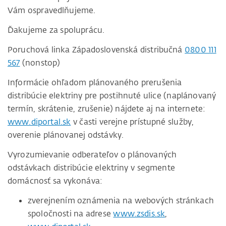
Vám ospravedlňujeme.
Ďakujeme za spoluprácu.
Poruchová linka Západoslovenská distribučná
0800 111
567
(nonstop)
Informácie ohľadom plánovaného prerušenia
distribúcie elektriny pre postihnuté ulice (naplánovaný
termín, skrátenie, zrušenie) nájdete aj na internete:
www.diportal.sk
v časti verejne prístupné služby,
overenie plánovanej odstávky.
Vyrozumievanie odberateľov o plánovaných
odstávkach distribúcie elektriny v segmente
domácnosť sa vykonáva:
zverejnením oznámenia na webových stránkach
spoločnosti na adrese
www.zsdis.sk
,