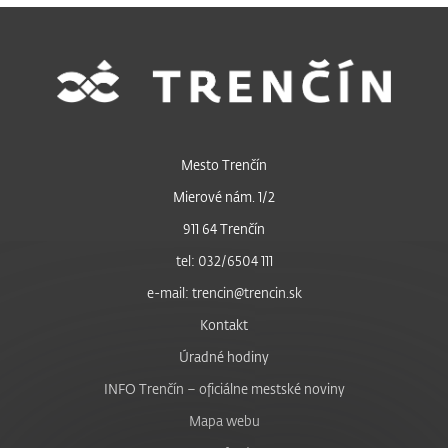
Mesto Trenčín
Mierové nám. 1/2
911 64 Trenčín
tel: 032/6504 111
e-mail: trencin@trencin.sk
Kontakt
Úradné hodiny
INFO Trenčín – oficiálne mestské noviny
Mapa webu