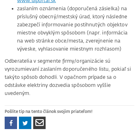
www.diportal.sk
zaslaním oznámenia (doporučená zásielka) na
príslušný obecný/mestský úrad, ktorý následne
zabezpečí informovanie postihnutých objektov
miestne obvyklým spôsobom (napr. informácia
na web stránke obce/mesta, zverejnenie na
výveske, vyhlasovanie miestnym rozhlasom)
Odberatelia v segmente firmy/organizácie sú
vyrozumievaní zaslaním doporučeného listu, pokiaľ si
takýto spôsob dohodli. V opačnom prípade sa o
odstávke elektriny dozvedia spôsobom vyššie
uvedeným.
Pošlite tip na tento článok svojim priateľom!