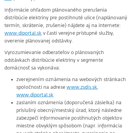
Informácie ohľadom plánovaného prerušenia
distribúcie elektriny pre postihnuté ulice (naplánovaný
termín, skrátenie, zrušenie) nájdete aj na internete:
www.diportal.sk
v časti verejne prístupné služby,
overenie plánovanej odstávky.
Vyrozumievanie odberateľov o plánovaných
odstávkach distribúcie elektriny v segmente
domácnosť sa vykonáva:
zverejnením oznámenia na webových stránkach
spoločnosti na adrese
www.zsdis.sk
,
www.diportal.sk
zaslaním oznámenia (doporučená zásielka) na
príslušný obecný/mestský úrad, ktorý následne
zabezpečí informovanie postihnutých objektov
miestne obvyklým spôsobom (napr. informácia