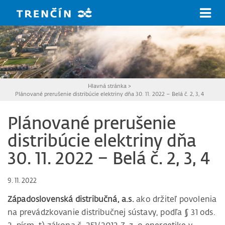
Prejsť na hlavný obsah
Hlavná stránka
>
Plánované prerušenie distribúcie elektriny dňa 30. 11. 2022 – Belá č. 2, 3, 4
Plánované prerušenie
distribúcie elektriny dňa
30. 11. 2022 – Belá č. 2, 3, 4
9. 11. 2022
Západoslovenská distribučná, a.s.
ako držiteľ povolenia
na prevádzkovanie distribučnej sústavy, podľa § 31 ods.