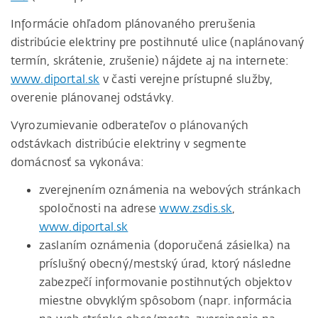
Informácie ohľadom plánovaného prerušenia
distribúcie elektriny pre postihnuté ulice (naplánovaný
termín, skrátenie, zrušenie) nájdete aj na internete:
www.diportal.sk
v časti verejne prístupné služby,
overenie plánovanej odstávky.
Vyrozumievanie odberateľov o plánovaných
odstávkach distribúcie elektriny v segmente
domácnosť sa vykonáva:
zverejnením oznámenia na webových stránkach
spoločnosti na adrese
www.zsdis.sk
,
www.diportal.sk
zaslaním oznámenia (doporučená zásielka) na
príslušný obecný/mestský úrad, ktorý následne
zabezpečí informovanie postihnutých objektov
miestne obvyklým spôsobom (napr. informácia