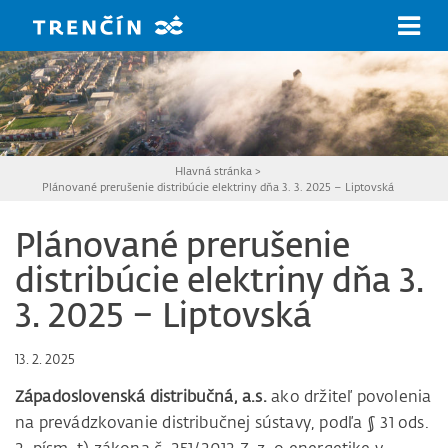
Prejsť na hlavný obsah
Hlavná stránka
>
Plánované prerušenie distribúcie elektriny dňa 3. 3. 2025 – Liptovská
Plánované prerušenie
distribúcie elektriny dňa 3.
3. 2025 – Liptovská
13. 2. 2025
Západoslovenská distribučná, a.s.
ako držiteľ povolenia
na prevádzkovanie distribučnej sústavy, podľa § 31 ods.