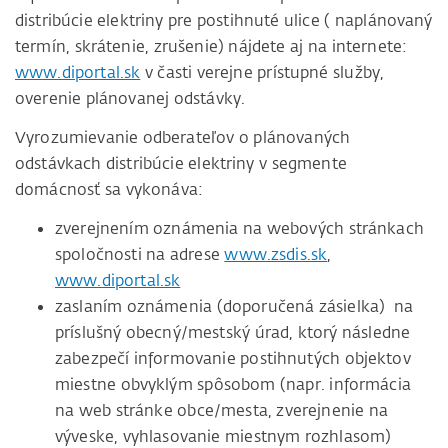
distribúcie elektriny pre postihnuté ulice ( naplánovaný
termín, skrátenie, zrušenie) nájdete aj na internete:
www.diportal.sk
v časti verejne prístupné služby,
overenie plánovanej odstávky.
Vyrozumievanie odberateľov o plánovaných
odstávkach distribúcie elektriny v segmente
domácnosť sa vykonáva:
zverejnením oznámenia na webových stránkach
spoločnosti na adrese
www.zsdis.sk
,
www.diportal.sk
zaslaním oznámenia (doporučená zásielka) na
príslušný obecný/mestský úrad, ktorý následne
zabezpečí informovanie postihnutých objektov
miestne obvyklým spôsobom (napr. informácia
na web stránke obce/mesta, zverejnenie na
výveske, vyhlasovanie miestnym rozhlasom)