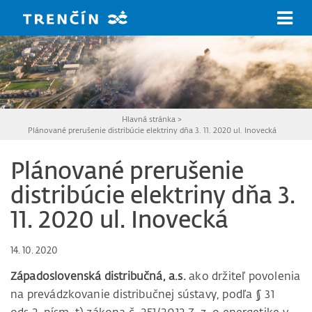
Prejsť na hlavný obsah
Hlavná stránka
>
Plánované prerušenie distribúcie elektriny dňa 3. 11. 2020 ul. Inovecká
Plánované prerušenie
distribúcie elektriny dňa 3.
11. 2020 ul. Inovecká
14. 10. 2020
Západoslovenská distribučná, a.s.
ako držiteľ povolenia
na prevádzkovanie distribučnej sústavy, podľa § 31