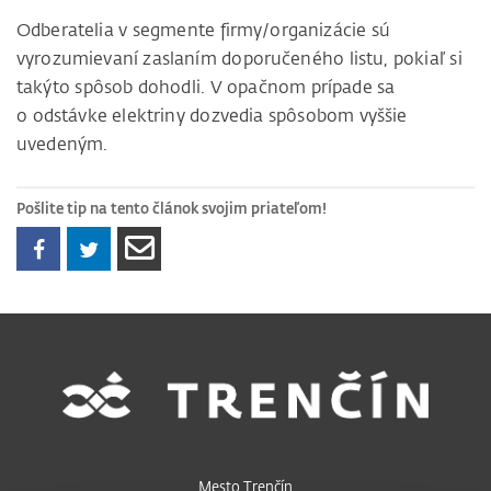
Odberatelia v segmente firmy/organizácie sú
vyrozumievaní zaslaním doporučeného listu, pokiaľ si
takýto spôsob dohodli. V opačnom prípade sa
o odstávke elektriny dozvedia spôsobom vyššie
uvedeným.
Pošlite tip na tento článok svojim priateľom!
Mesto Trenčín