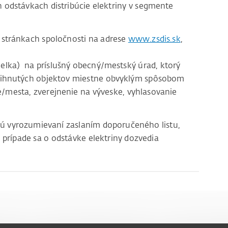
odstávkach distribúcie elektriny v segmente
stránkach spoločnosti na adrese
www.zsdis.sk
,
lka) na príslušný obecný/mestský úrad, ktorý
tihnutých objektov miestne obvyklým spôsobom
e/mesta, zverejnenie na výveske, vyhlasovanie
sú vyrozumievaní zaslaním doporučeného listu,
 prípade sa o odstávke elektriny dozvedia