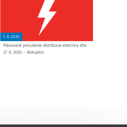
5. 8. 2026
Plánované prerušenie distribúcie elektriny dňa
27. 8. 2026 – Biskupice