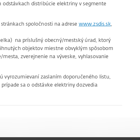
odstávkach distribúcie elektriny v segmente
stránkach spoločnosti na adrese
www.zsdis.sk
,
lka) na príslušný obecný/mestský úrad, ktorý
tihnutých objektov miestne obvyklým spôsobom
e/mesta, zverejnenie na výveske, vyhlasovanie
sú vyrozumievaní zaslaním doporučeného listu,
 prípade sa o odstávke elektriny dozvedia