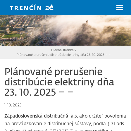
Prejsť na hlavný obsah
Hlavná stránka
>
Plánované prerušenie distribúcie elektriny dňa 23. 10. 2025 – –
Plánované prerušenie
distribúcie elektriny dňa
23. 10. 2025 – –
1. 10. 2025
Západoslovenská distribučná, a.s.
ako držiteľ povolenia
na prevádzkovanie distribučnej sústavy, podľa § 31 ods.