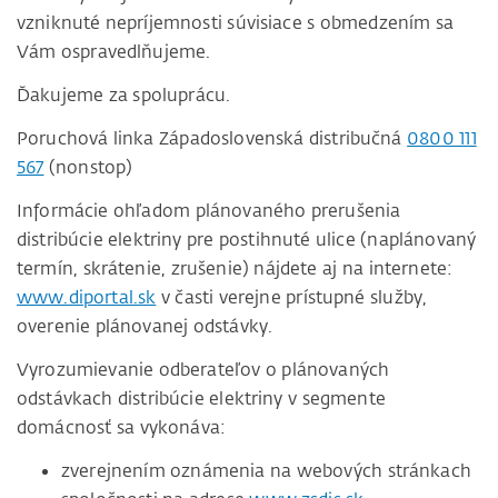
vzniknuté nepríjemnosti súvisiace s obmedzením sa
Vám ospravedlňujeme.
Ďakujeme za spoluprácu.
Poruchová linka Západoslovenská distribučná
0800 111
567
(nonstop)
Informácie ohľadom plánovaného prerušenia
distribúcie elektriny pre postihnuté ulice (naplánovaný
termín, skrátenie, zrušenie) nájdete aj na internete:
www.diportal.sk
v časti verejne prístupné služby,
overenie plánovanej odstávky.
Vyrozumievanie odberateľov o plánovaných
odstávkach distribúcie elektriny v segmente
domácnosť sa vykonáva:
zverejnením oznámenia na webových stránkach