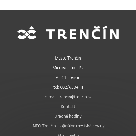
Mesto Trenčín
Mierové nám. 1/2
911 64 Trenčín
tel: 032/6504 111
e-mail: trencin@trencin.sk
Kontakt
Úradné hodiny
INFO Trenčín – oficiálne mestské noviny
Mapa webu