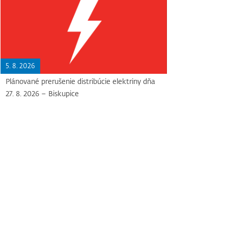
5. 8. 2026
Plánované prerušenie distribúcie elektriny dňa
27. 8. 2026 – Biskupice