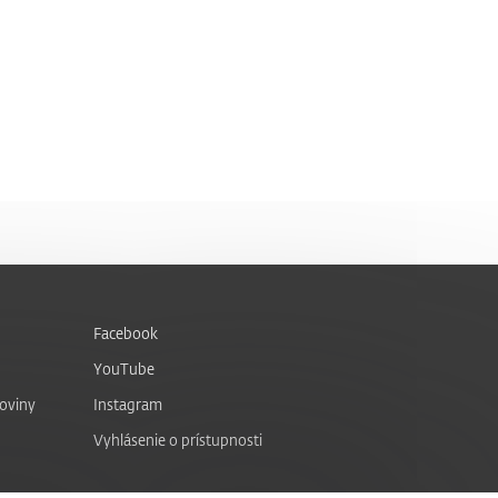
Facebook
YouTube
noviny
Instagram
Vyhlásenie o prístupnosti