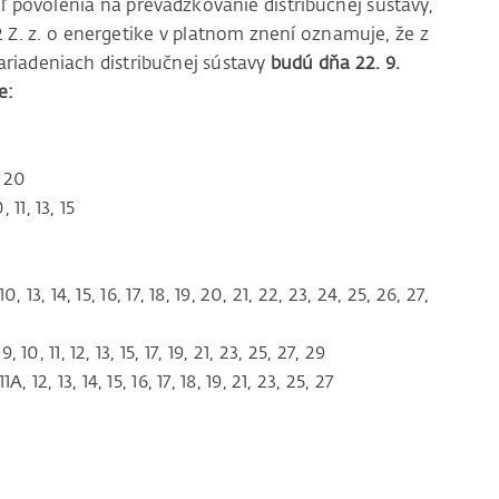
ľ povolenia na prevádzkovanie distribučnej sústavy,
12 Z. z. o energetike v platnom znení oznamuje, že z
riadeniach distribučnej sústavy
budú dňa 22. 9.
e:
, 20
 11, 13, 15
13, 14, 15, 16, 17, 18, 19, 20, 21, 22, 23, 24, 25, 26, 27,
10, 11, 12, 13, 15, 17, 19, 21, 23, 25, 27, 29
1A, 12, 13, 14, 15, 16, 17, 18, 19, 21, 23, 25, 27