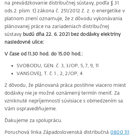
na prevádzkovanie distribučnej sústavy, podľa § 31
ods.2. písm. t) zákona č. 251/2012 Z. z. o energetike v
platnom znení oznamuje, že z dôvodu vykonávania
plánovanej práce na zariadeniach distribučnej
sústavy
budú dňa 22. 6. 2021 bez dodávky elektriny
nasledovné ulice:
V čase od 11.30 hod. do 15.00 hod.:
SVOBODU, GEN. č. 3, 3/OP, 5, 7, 9, 11
VANSOVEJ, T. č. 1 , 2, 2/OP, 4
Z dôvodu, že plánovaná práca postihne viacero miest
dodávky nie je možné oznámený termín meniť. Za
vzniknuté nepríjemnosti súvisiace s obmedzením sa
Vám ospravedlňujeme.
Ďakujeme za spoluprácu.
Poruchová linka Západoslovenská distribučná
0800 111