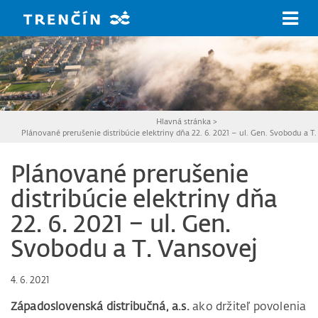
Prejsť na hlavný obsah
Hlavná stránka
>
Plánované prerušenie distribúcie elektriny dňa 22. 6. 2021 – ul. Gen. Svobodu a T
Plánované prerušenie
distribúcie elektriny dňa
22. 6. 2021 – ul. Gen.
Svobodu a T. Vansovej
4. 6. 2021
Západoslovenská distribučná, a.s.
ako držiteľ povolenia