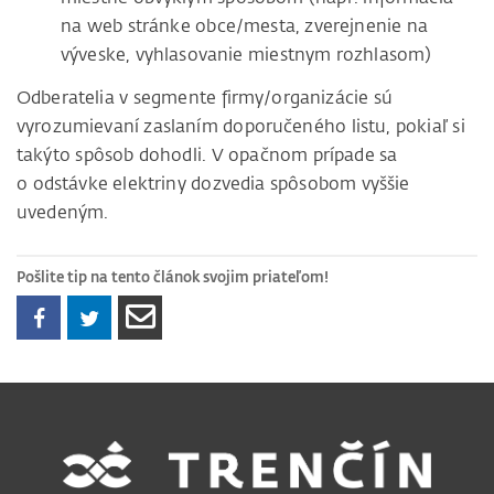
na web stránke obce/mesta, zverejnenie na
výveske, vyhlasovanie miestnym rozhlasom)
Odberatelia v segmente firmy/organizácie sú
vyrozumievaní zaslaním doporučeného listu, pokiaľ si
takýto spôsob dohodli. V opačnom prípade sa
o odstávke elektriny dozvedia spôsobom vyššie
uvedeným.
Pošlite tip na tento článok svojim priateľom!