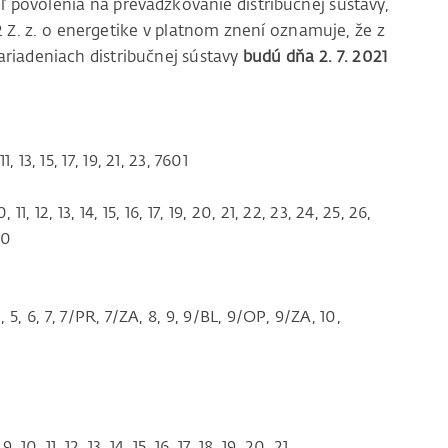
ľ povolenia na prevádzkovanie distribučnej sústavy,
12 Z. z. o energetike v platnom znení oznamuje, že z
riadeniach distribučnej sústavy
budú dňa 2. 7. 2021
, 13, 15, 17, 19, 21, 23, 7601
11, 12, 13, 14, 15, 16, 17, 19, 20, 21, 22, 23, 24, 25, 26,
40
5, 6, 7, 7/PR, 7/ZA, 8, 9, 9/BL, 9/OP, 9/ZA, 10,
10, 11, 12, 13, 14, 15, 16, 17, 18, 19, 20, 21