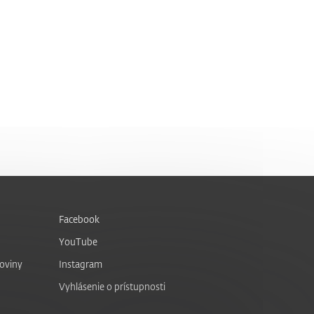
Facebook
YouTube
noviny
Instagram
Vyhlásenie o prístupnosti