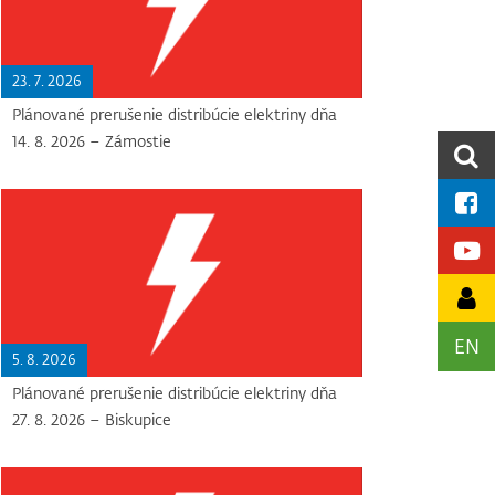
23. 7. 2026
Plánované prerušenie distribúcie elektriny dňa
14. 8. 2026 – Zámostie
EN
5. 8. 2026
Plánované prerušenie distribúcie elektriny dňa
27. 8. 2026 – Biskupice