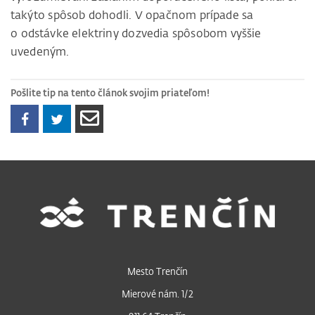
takýto spôsob dohodli. V opačnom prípade sa
o odstávke elektriny dozvedia spôsobom vyššie
uvedeným.
Pošlite tip na tento článok svojim priateľom!
Mesto Trenčín
Mierové nám. 1/2