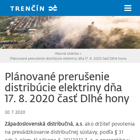
Prejsť na hlavný obsah
Hlavná stránka
>
Plánované prerušenie distribúcie elektriny dňa 17. 8. 2020 časť Dlhé hony
Plánované prerušenie
distribúcie elektriny dňa
17. 8. 2020 časť Dlhé hony
30. 7. 2020
Západoslovenská distribučná, a.s.
ako držiteľ povolenia
na prevádzkovanie distribučnej sústavy, podľa § 31