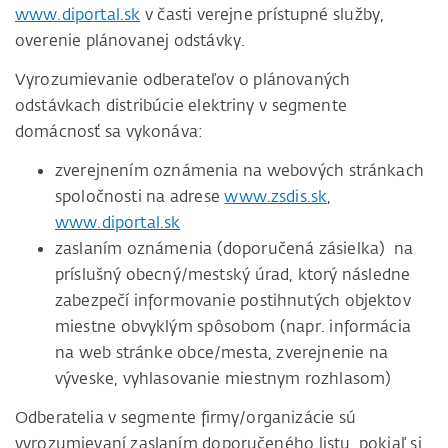
www.diportal.sk
v časti verejne prístupné služby,
overenie plánovanej odstávky.
Vyrozumievanie odberateľov o plánovaných
odstávkach distribúcie elektriny v segmente
domácnosť sa vykonáva:
zverejnením oznámenia na webových stránkach
spoločnosti na adrese
www.zsdis.sk
,
www.diportal.sk
zaslaním oznámenia (doporučená zásielka) na
príslušný obecný/mestský úrad, ktorý následne
zabezpečí informovanie postihnutých objektov
miestne obvyklým spôsobom (napr. informácia
na web stránke obce/mesta, zverejnenie na
výveske, vyhlasovanie miestnym rozhlasom)
Odberatelia v segmente firmy/organizácie sú
vyrozumievaní zaslaním doporučeného listu, pokiaľ si