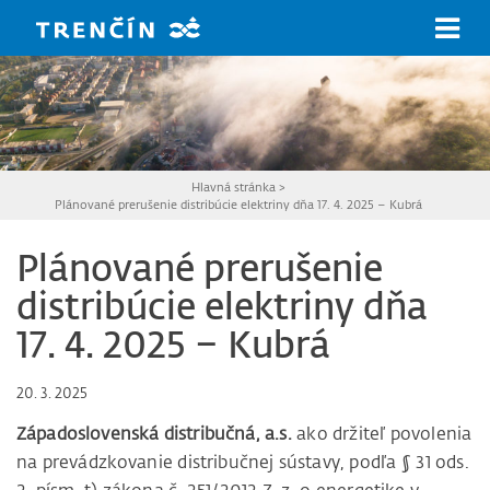
Prejsť na hlavný obsah
Hlavná stránka
>
Plánované prerušenie distribúcie elektriny dňa 17. 4. 2025 – Kubrá
Plánované prerušenie
distribúcie elektriny dňa
17. 4. 2025 – Kubrá
20. 3. 2025
Západoslovenská distribučná, a.s.
ako držiteľ povolenia
na prevádzkovanie distribučnej sústavy, podľa § 31 ods.