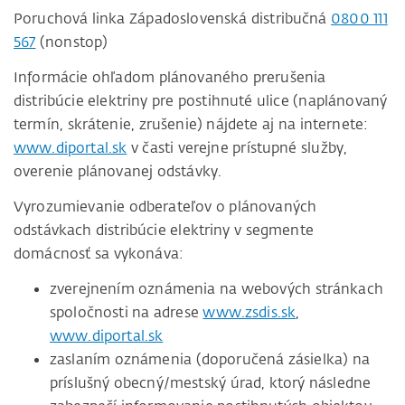
Poruchová linka Západoslovenská distribučná
0800 111
567
(nonstop)
Informácie ohľadom plánovaného prerušenia
distribúcie elektriny pre postihnuté ulice (naplánovaný
termín, skrátenie, zrušenie) nájdete aj na internete:
www.diportal.sk
v časti verejne prístupné služby,
overenie plánovanej odstávky.
Vyrozumievanie odberateľov o plánovaných
odstávkach distribúcie elektriny v segmente
domácnosť sa vykonáva:
zverejnením oznámenia na webových stránkach
spoločnosti na adrese
www.zsdis.sk
,
www.diportal.sk
zaslaním oznámenia (doporučená zásielka) na
príslušný obecný/mestský úrad, ktorý následne