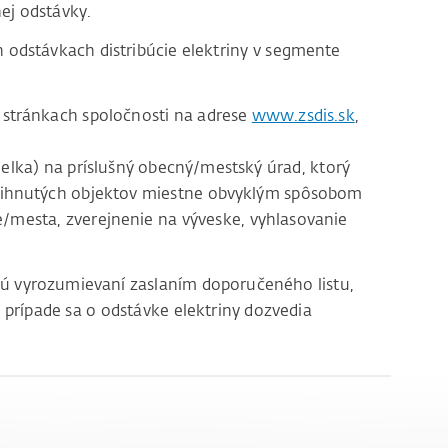
ej odstávky.
odstávkach distribúcie elektriny v segmente
stránkach spoločnosti na adrese
www.zsdis.sk
,
lka) na príslušný obecný/mestský úrad, ktorý
tihnutých objektov miestne obvyklým spôsobom
e/mesta, zverejnenie na výveske, vyhlasovanie
sú vyrozumievaní zaslaním doporučeného listu,
 prípade sa o odstávke elektriny dozvedia