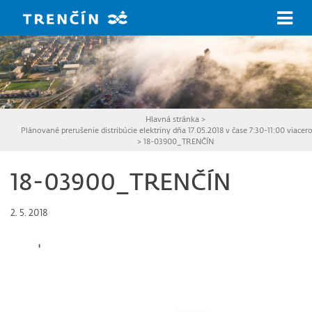
Prejsť na hlavný obsah
Hlavná stránka
>
Plánované prerušenie distribúcie elektriny dňa 17.05.2018 v čase 7:30-11:00 viacero
>
18-03900_TRENČÍN
18-03900_TRENČÍN
2. 5. 2018