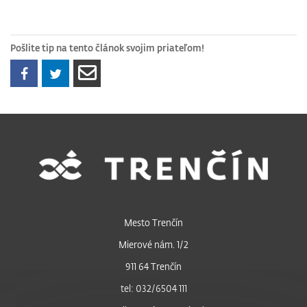
Pošlite tip na tento článok svojim priateľom!
Mesto Trenčín
Mierové nám. 1/2
911 64 Trenčín
tel: 032/6504 111