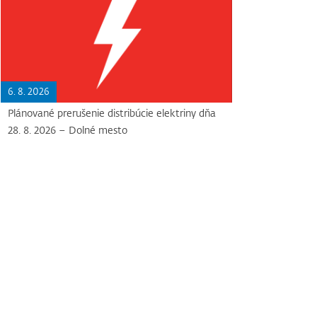
6. 8. 2026
Plánované prerušenie distribúcie elektriny dňa
28. 8. 2026 – Dolné mesto