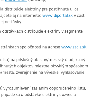
distribúcie elektriny pre postihnuté ulice
ájdete aj na internete:
www.diportal.sk
v časti
ej odstávky.
odstávkach distribúcie elektriny v segmente
stránkach spoločnosti na adrese
www.zsdis.sk
,
lka) na príslušný obecný/mestský úrad, ktorý
tihnutých objektov miestne obvyklým spôsobom
e/mesta, zverejnenie na výveske, vyhlasovanie
sú vyrozumievaní zaslaním doporučeného listu,
 prípade sa o odstávke elektriny dozvedia