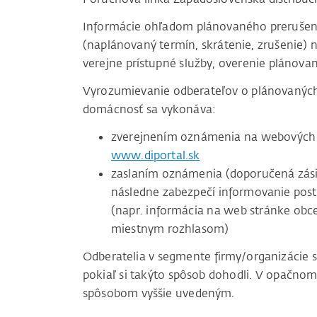
Informácie ohľadom plánovaného prerušenia 
(naplánovaný termín, skrátenie, zrušenie) n
verejne prístupné služby, overenie plánovan
Vyrozumievanie odberateľov o plánovaných 
domácnosť sa vykonáva:
zverejnením oznámenia na webových 
www.diportal.sk
zaslaním oznámenia (doporučená zásie
následne zabezpečí informovanie pos
(napr. informácia na web stránke obc
miestnym rozhlasom)
Odberatelia v segmente firmy/organizácie 
pokiaľ si takýto spôsob dohodli. V opačnom
spôsobom vyššie uvedeným.