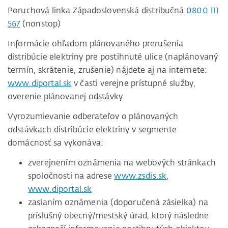
Poruchová linka Západoslovenská distribučná
0800 111
567
(nonstop)
Informácie ohľadom plánovaného prerušenia
distribúcie elektriny pre postihnuté ulice (naplánovaný
termín, skrátenie, zrušenie) nájdete aj na internete:
www.diportal.sk
v časti verejne prístupné služby,
overenie plánovanej odstávky.
Vyrozumievanie odberateľov o plánovaných
odstávkach distribúcie elektriny v segmente
domácnosť sa vykonáva:
zverejnením oznámenia na webových stránkach
spoločnosti na adrese
www.zsdis.sk
,
www.diportal.sk
zaslaním oznámenia (doporučená zásielka) na
príslušný obecný/mestský úrad, ktorý následne