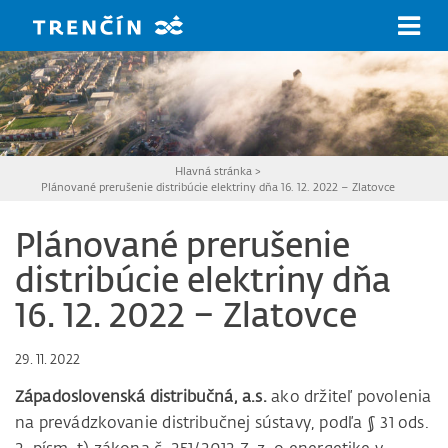
Prejsť na hlavný obsah
Hlavná stránka
>
Plánované prerušenie distribúcie elektriny dňa 16. 12. 2022 – Zlatovce
Plánované prerušenie
distribúcie elektriny dňa
16. 12. 2022 – Zlatovce
29. 11. 2022
Západoslovenská distribučná, a.s.
ako držiteľ povolenia
na prevádzkovanie distribučnej sústavy, podľa § 31 ods.