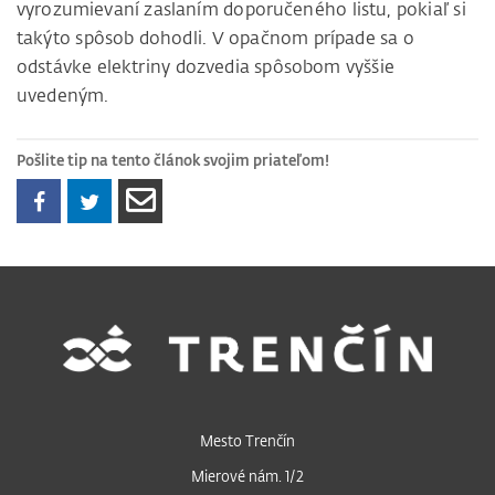
vyrozumievaní zaslaním doporučeného listu, pokiaľ si
takýto spôsob dohodli. V opačnom prípade sa o
odstávke elektriny dozvedia spôsobom vyššie
uvedeným.
Pošlite tip na tento článok svojim priateľom!
Mesto Trenčín
Mierové nám. 1/2