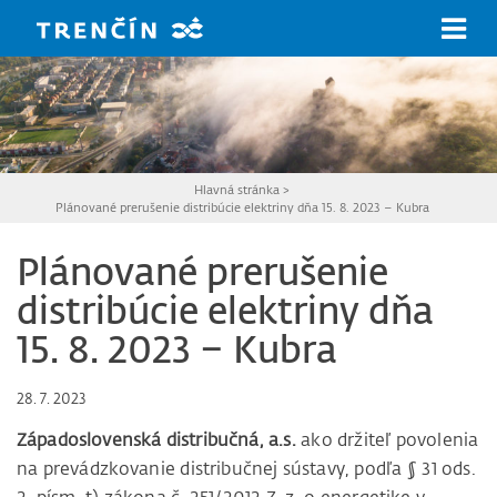
Prejsť na hlavný obsah
Hlavná stránka
>
Plánované prerušenie distribúcie elektriny dňa 15. 8. 2023 – Kubra
Plánované prerušenie
distribúcie elektriny dňa
15. 8. 2023 – Kubra
28. 7. 2023
Západoslovenská distribučná, a.s.
ako držiteľ povolenia
na prevádzkovanie distribučnej sústavy, podľa § 31 ods.