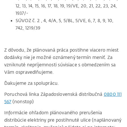
12, 13, 14, 15, 16, 17, 18, 19, 19/VE, 20, 21, 22, 23, 24,
1937/-
SÚVOZ č. 2 , 4, 4/A, 5, 5/BL, 5/VE, 6, 7, 8, 9, 10,
742, 1219/39
Z dôvodu, že plánovaná práca postihne viacero miest
dodávky nie je možné oznámený termín meniť. Za
vzniknuté nepríjemnosti súvisiace s obmedzením sa
Vám ospravedlňujeme.
Ďakujeme za spoluprácu.
Poruchová linka Západoslovenská distribučná
0800 111
567
(nonstop)
Informácie ohľadom plánovaného prerušenia
distribúcie elektriny pre postihnuté ulice (naplánovaný