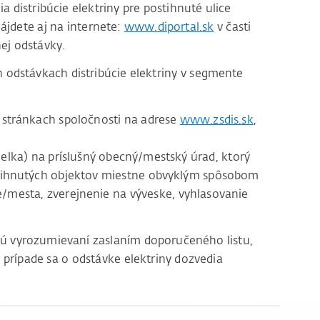
distribúcie elektriny pre postihnuté ulice
ájdete aj na internete:
www.diportal.sk
v časti
ej odstávky.
odstávkach distribúcie elektriny v segmente
stránkach spoločnosti na adrese
www.zsdis.sk
,
lka) na príslušný obecný/mestský úrad, ktorý
tihnutých objektov miestne obvyklým spôsobom
e/mesta, zverejnenie na výveske, vyhlasovanie
sú vyrozumievaní zaslaním doporučeného listu,
 prípade sa o odstávke elektriny dozvedia