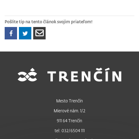
Pošlite tip na tento článok svojim priateľom!
Mesto Trenčín
Mierové nám. 1/2
911 64 Trenčín
tel: 032/6504 111