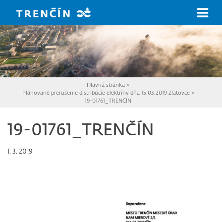
Prejsť na hlavný obsah
Hlavná stránka
>
Plánované prerušenie distribúcie elektriny dňa 15.03.2019 Zlatovce
>
19-01761_TRENČÍN
19-01761_TRENČÍN
1. 3. 2019