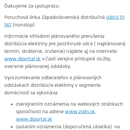
Ďakujeme za spoluprácu.
Poruchová linka Západoslovenská distribučná
0800 111
567
(nonstop)
Informácie ohľadom plánovaného prerušenia
distribúcie elektriny pre postihnuté ulice ( naplánovaný
termín, skrátenie, zrušenie) nájdete aj na internete:
www.diportal.sk
v časti verejne prístupné služby,
overenie plánovanej odstávky.
Vyrozumievanie odberateľov o plánovaných
odstávkach distribúcie elektriny v segmente
domácnosť sa vykonáva:
zverejnením oznámenia na webových stránkach
spoločnosti na adrese
www.zsdis.sk
,
www.diportal.sk
zaslaním oznámenia (doporučená zásielka) na