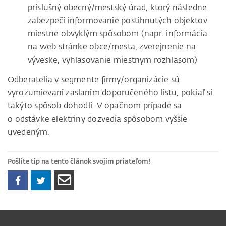
príslušný obecný/mestský úrad, ktorý následne
zabezpečí informovanie postihnutých objektov
miestne obvyklým spôsobom (napr. informácia
na web stránke obce/mesta, zverejnenie na
výveske, vyhlasovanie miestnym rozhlasom)
Odberatelia v segmente firmy/organizácie sú
vyrozumievaní zaslaním doporučeného listu, pokiaľ si
takýto spôsob dohodli. V opačnom prípade sa
o odstávke elektriny dozvedia spôsobom vyššie
uvedeným.
Pošlite tip na tento článok svojim priateľom!