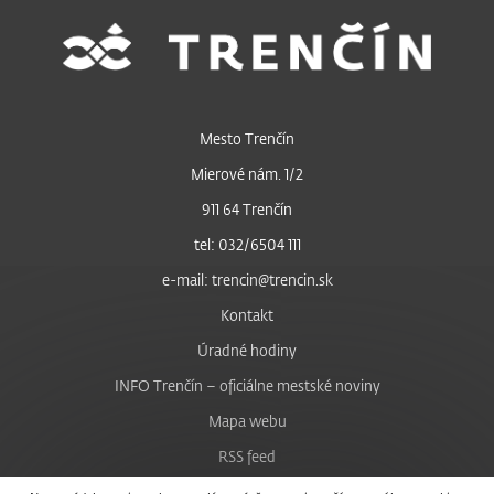
Mesto Trenčín
Mierové nám. 1/2
911 64 Trenčín
tel: 032/6504 111
e-mail: trencin@trencin.sk
Kontakt
Úradné hodiny
INFO Trenčín – oficiálne mestské noviny
Mapa webu
RSS feed
Nastavenie cookies