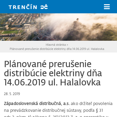
Prejsť na hlavný obsah
Hlavná stránka
>
Plánované prerušenie distribúcie elektriny dňa 14.06.2019 ul. Halalovka
Plánované prerušenie
distribúcie elektriny dňa
14.06.2019 ul. Halalovka
28. 5. 2019
Západoslovenská distribučná, a.s.
ako držiteľ povolenia
na prevádzkovanie distribučnej sústavy, podľa § 31