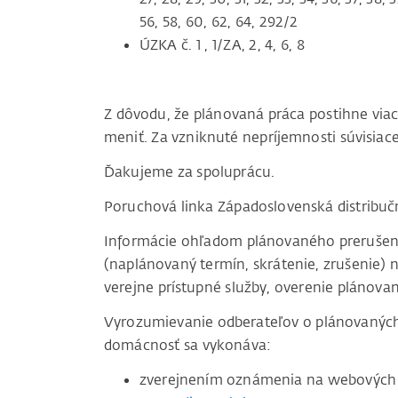
56, 58, 60, 62, 64, 292/2
ÚZKA č. 1 , 1/ZA, 2, 4, 6, 8
Z dôvodu, že plánovaná práca postihne vi
meniť. Za vzniknuté nepríjemnosti súvisi
Ďakujeme za spoluprácu.
Poruchová linka Západoslovenská distribu
Informácie ohľadom plánovaného prerušenia 
(naplánovaný termín, skrátenie, zrušenie) n
verejne prístupné služby, overenie plánovan
Vyrozumievanie odberateľov o plánovaných 
domácnosť sa vykonáva:
zverejnením oznámenia na webových 