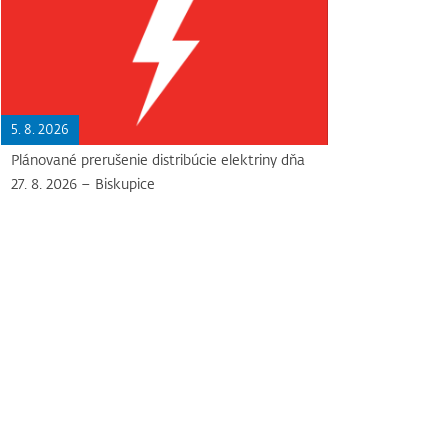
5. 8. 2026
Plánované prerušenie distribúcie elektriny dňa
27. 8. 2026 – Biskupice