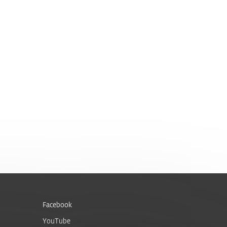
Facebook
YouTube