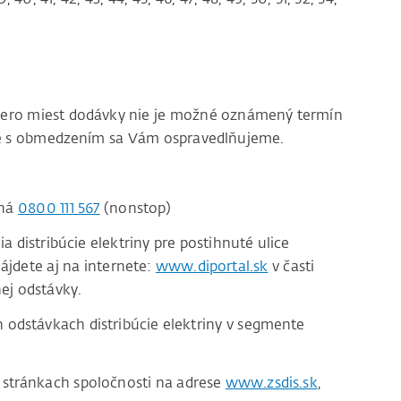
acero miest dodávky nie je možné oznámený termín
ace s obmedzením sa Vám ospravedlňujeme.
čná
0800 111 567
(nonstop)
distribúcie elektriny pre postihnuté ulice
ájdete aj na internete:
www.diportal.sk
v časti
ej odstávky.
odstávkach distribúcie elektriny v segmente
stránkach spoločnosti na adrese
www.zsdis.sk
,