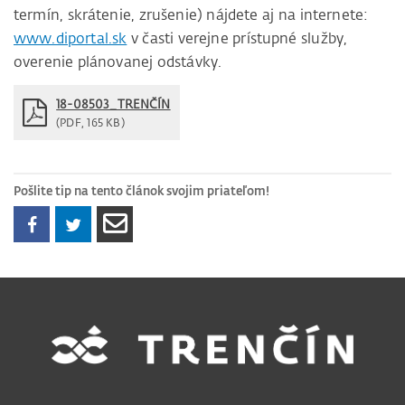
termín, skrátenie, zrušenie) nájdete aj na internete:
www.diportal.sk
v časti verejne prístupné služby,
overenie plánovanej odstávky.
18-08503_TRENČÍN
(PDF, 165 KB)
Pošlite tip na tento článok svojim priateľom!