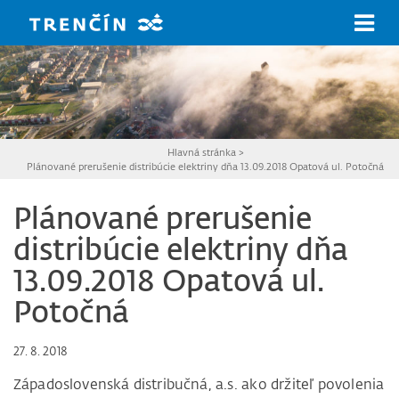
Prejsť na hlavný obsah
Hlavná stránka
>
Plánované prerušenie distribúcie elektriny dňa 13.09.2018 Opatová ul. Potočná
Plánované prerušenie
distribúcie elektriny dňa
13.09.2018 Opatová ul.
Potočná
27. 8. 2018
Západoslovenská distribučná, a.s. ako držiteľ povolenia