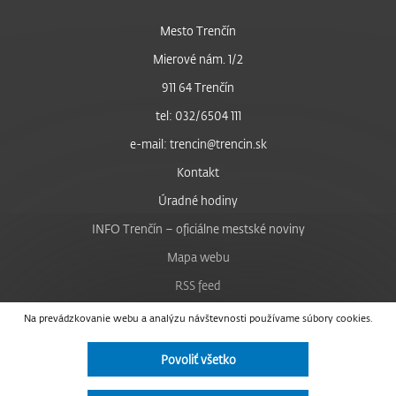
Mesto Trenčín
Mierové nám. 1/2
911 64 Trenčín
tel: 032/6504 111
e-mail: trencin@trencin.sk
Kontakt
Úradné hodiny
INFO Trenčín – oficiálne mestské noviny
Mapa webu
RSS feed
Nastavenie cookies
Na prevádzkovanie webu a analýzu návštevnosti používame súbory cookies.
Facebook
Povoliť všetko
YouTube