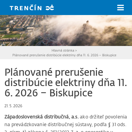
Prejsť na hlavný obsah
Hlavná stránka
>
Plánované prerušenie distribúcie elektriny dňa 11. 6. 2026 – Biskupice
Plánované prerušenie
distribúcie elektriny dňa 11.
6. 2026 – Biskupice
21. 5. 2026
Západoslovenská distribučná, a.s.
ako držiteľ povolenia
na prevádzkovanie distribučnej sústavy, podľa § 31 ods.