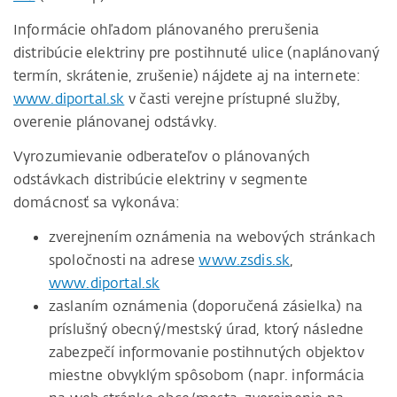
Informácie ohľadom plánovaného prerušenia
distribúcie elektriny pre postihnuté ulice (naplánovaný
termín, skrátenie, zrušenie) nájdete aj na internete:
www.diportal.sk
v časti verejne prístupné služby,
overenie plánovanej odstávky.
Vyrozumievanie odberateľov o plánovaných
odstávkach distribúcie elektriny v segmente
domácnosť sa vykonáva:
zverejnením oznámenia na webových stránkach
spoločnosti na adrese
www.zsdis.sk
,
www.diportal.sk
zaslaním oznámenia (doporučená zásielka) na
príslušný obecný/mestský úrad, ktorý následne
zabezpečí informovanie postihnutých objektov
miestne obvyklým spôsobom (napr. informácia