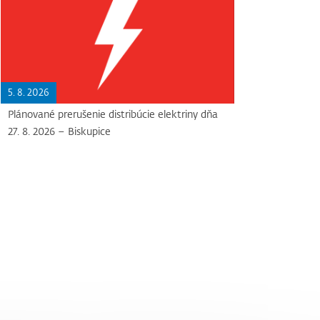
5. 8. 2026
Plánované prerušenie distribúcie elektriny dňa
27. 8. 2026 – Biskupice