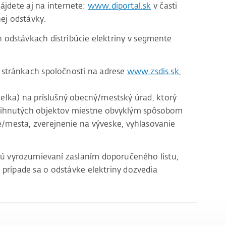
ájdete aj na internete:
www.diportal.sk
v časti
ej odstávky.
odstávkach distribúcie elektriny v segmente
stránkach spoločnosti na adrese
www.zsdis.sk
,
lka) na príslušný obecný/mestský úrad, ktorý
tihnutých objektov miestne obvyklým spôsobom
e/mesta, zverejnenie na výveske, vyhlasovanie
sú vyrozumievaní zaslaním doporučeného listu,
 prípade sa o odstávke elektriny dozvedia