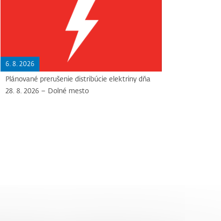
6. 8. 2026
Plánované prerušenie distribúcie elektriny dňa
28. 8. 2026 – Dolné mesto