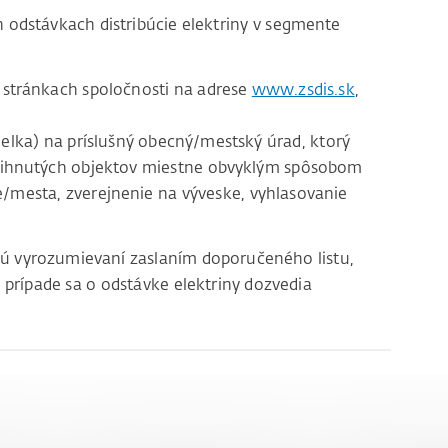
odstávkach distribúcie elektriny v segmente
stránkach spoločnosti na adrese
www.zsdis.sk
,
lka) na príslušný obecný/mestský úrad, ktorý
tihnutých objektov miestne obvyklým spôsobom
e/mesta, zverejnenie na výveske, vyhlasovanie
sú vyrozumievaní zaslaním doporučeného listu,
 prípade sa o odstávke elektriny dozvedia