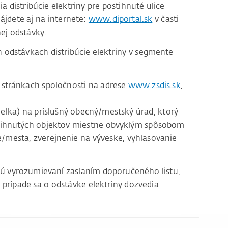
distribúcie elektriny pre postihnuté ulice
ájdete aj na internete:
www.diportal.sk
v časti
ej odstávky.
odstávkach distribúcie elektriny v segmente
stránkach spoločnosti na adrese
www.zsdis.sk
,
lka) na príslušný obecný/mestský úrad, ktorý
tihnutých objektov miestne obvyklým spôsobom
e/mesta, zverejnenie na výveske, vyhlasovanie
sú vyrozumievaní zaslaním doporučeného listu,
 prípade sa o odstávke elektriny dozvedia