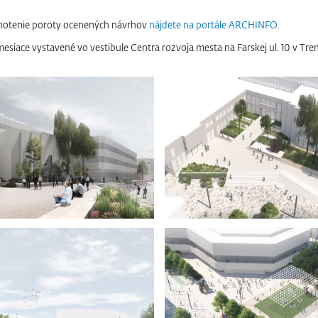
notenie poroty ocenených návrhov
nájdete na portále ARCHINFO
.
ace vystavené vo vestibule Centra rozvoja mesta na Farskej ul. 10 v Trenč