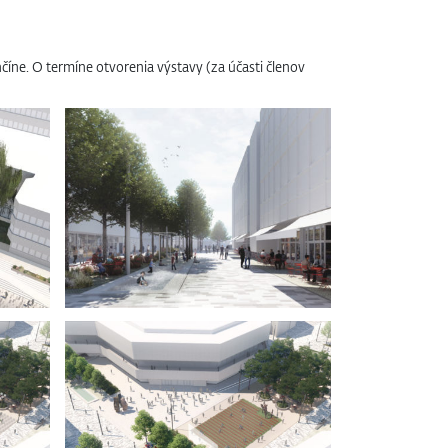
íne. O termíne otvorenia výstavy (za účasti členov