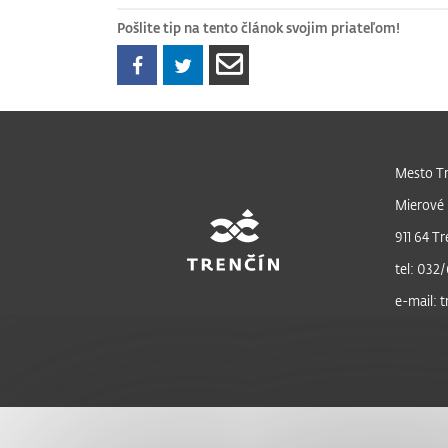
Pošlite tip na tento článok svojim priateľom!
Mesto Tr
Mierové 
911 64 Tr
tel: 032/
e-mail: 