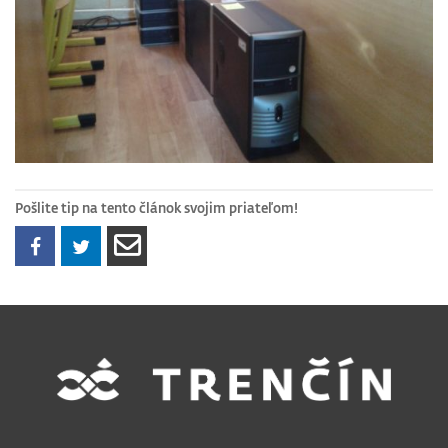
Pošlite tip na tento článok svojim priateľom!