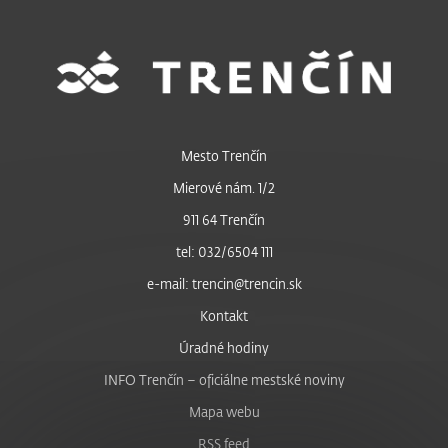
Mesto Trenčín
Mierové nám. 1/2
911 64 Trenčín
tel: 032/6504 111
e-mail: trencin@trencin.sk
Kontakt
Úradné hodiny
INFO Trenčín – oficiálne mestské noviny
Mapa webu
RSS feed