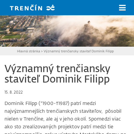
Prejsť na hlavný obsah
Hlavná stránka
>
Významný trenčiansky staviteľ Dominik Filipp
Významný trenčiansky
staviteľ Dominik Filipp
15. 8. 2022
Dominik Filipp (*1900-†1987) patrí medzi
najvýznamnejších trenčianskych staviteľov, pôsobil
nielen v Trenčíne, ale aj v jeho okolí. Spomedzi viac
ako sto zrealizovaných projektov patrí medzi tie