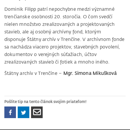
Dominik Filipp patrí nepochybne medzi významné
trenčianske osobnosti 20. storočia. O čom svedčí
nielen množstvo zrealizovaných a projektovaných
stavieb, ale aj osobný archívny fond, ktorým
disponuje Štátny archív v Trenčíne. V archívnom fonde
sa nachádza viacero projektov, stavebných povolení,
dokumentov o verejných súťažiach, účtov
zrealizovaných stavieb či fotiek a mnoho iného.
Štátny archív v Trenčíne –
Mgr. Simona Mikušková
Pošlite tip na tento článok svojim priateľom!