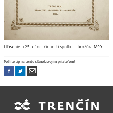
Hlásenie o 25 ročnej činnosti spolku – brožúra 1899
Pošlite tip na tento článok svojim priateľom!